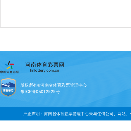
版权所有©河南省体育彩票管理中心
豫ICP备05012929号
严正声明：河南省体育彩票管理中心未与任何公司、网站、