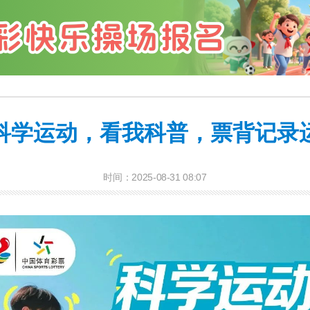
科学运动，看我科普，票背记录
时间：2025-08-31 08:07