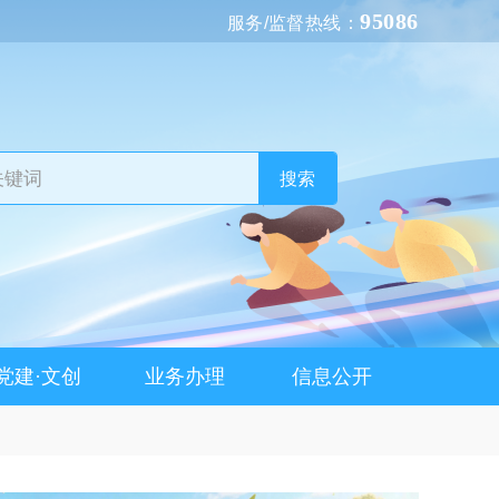
95086
服务/监督热线：
搜索
党建·文创
业务办理
信息公开