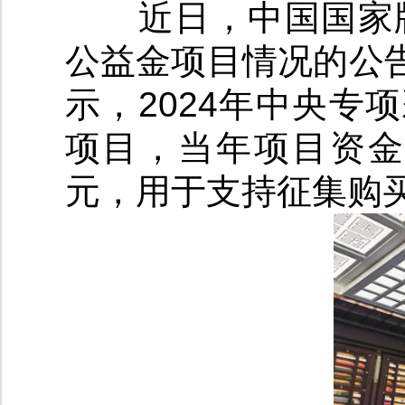
近日，中国国家版本
公益金项目情况的公
示，2024年中央
项目，当年项目资金3
元，用于支持征集购