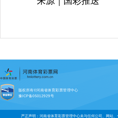
来源｜国彩推送
版权所有©河南省体育彩票管理中心
豫ICP备05012929号
严正声明：河南省体育彩票管理中心未与任何公司、网站、