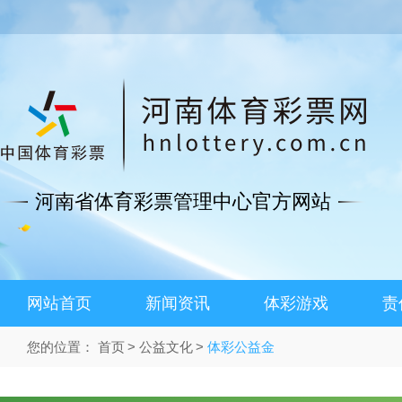
河南省体育彩票管理中心官方网站
网站首页
新闻资讯
体彩游戏
责
您的位置：
首页
公益文化
体彩公益金