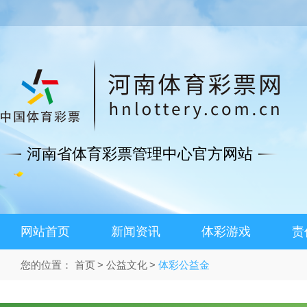
河南省体育彩票管理中心官方网站
网站首页
新闻资讯
体彩游戏
责
您的位置：
首页
公益文化
体彩公益金