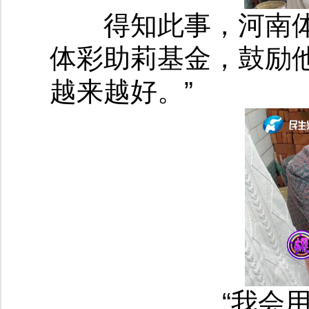
得知此事，河南体彩
体彩助莉基金，鼓励
越来越好。”
“我会