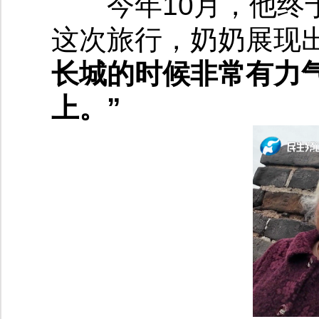
今年10月，他终于
这次旅行，奶奶展现
长城的时候非常有力
上。”