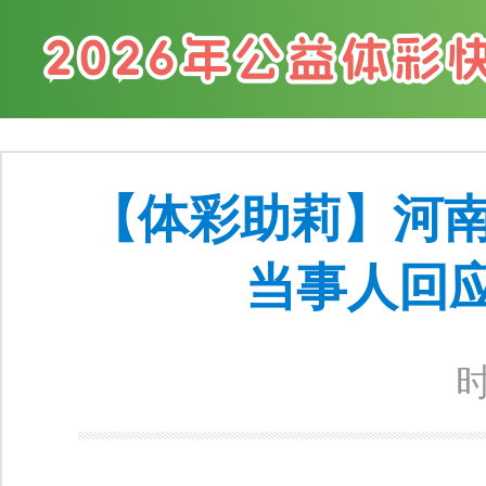
【体彩助莉】河南
当事人回
时