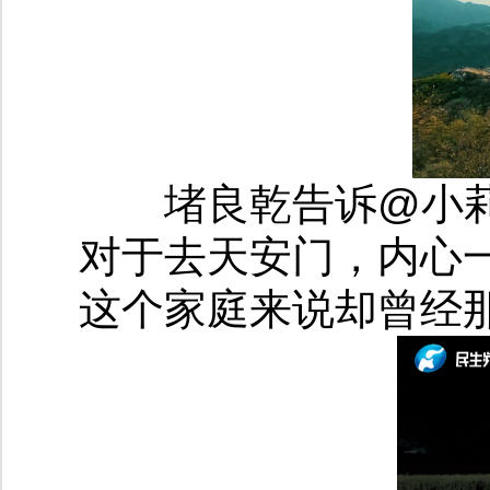
堵良乾告诉@小莉帮
对于去天安门，内心
这个家庭来说却曾经