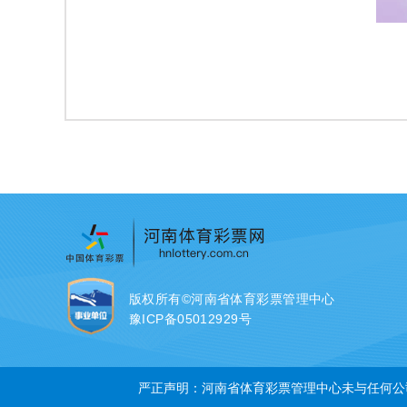
版权所有©河南省体育彩票管理中心
豫ICP备05012929号
严正声明：河南省体育彩票管理中心未与任何公