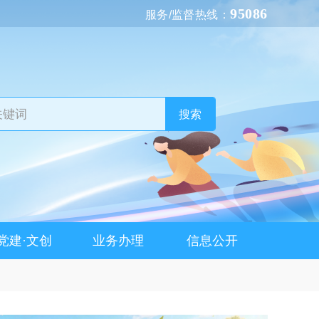
95086
服务/监督热线：
搜索
党建·文创
业务办理
信息公开