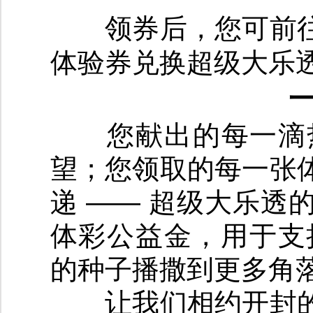
领券后，您可前
体验券兑换超级大乐
您献出的每一滴热
望；您领取的每一张
递 —— 超级大乐
体彩公益金，用于支
的种子播撒到更多角
让我们相约开封的