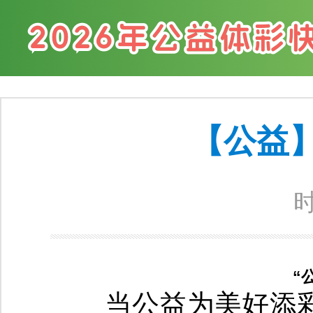
【公益
时
“
当公益为美好添彩