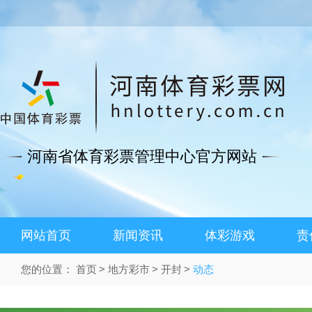
河南省体育彩票管理中心官方网站
网站首页
新闻资讯
体彩游戏
责
您的位置：
首页
地方彩市
开封
动态