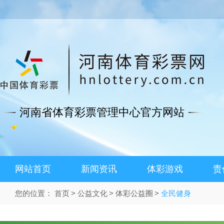
河南省体育彩票管理中心官方网站
网站首页
新闻资讯
体彩游戏
责
您的位置：
首页
公益文化
体彩公益圈
全民健身