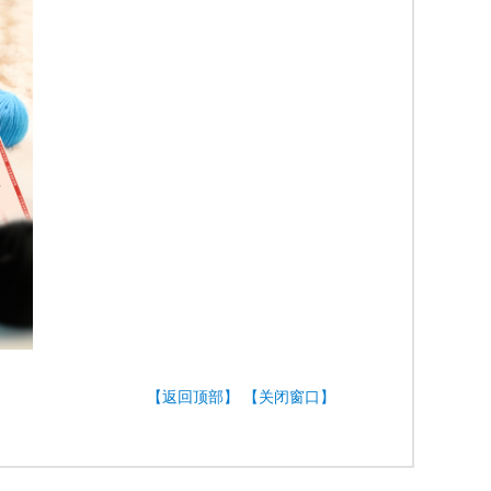
【返回顶部】
【关闭窗口】