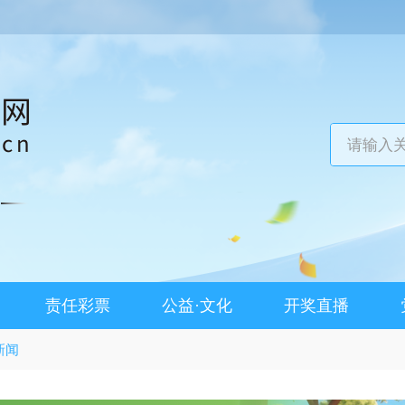
责任彩票
公益·文化
开奖直播
新闻