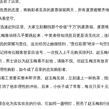
丢在了店里。
责的态度，将购彩者丢弃的废票保留两天，所有废票都整齐地
执着坚守。
速赶到店里。大家立刻翻找那个价值“千万”的废票箱。废票堆
玉梅激动得几乎要跳起来，中奖者得知消息后更是语无伦次，连
员的荣耀与责任。这次经历让她领悟到，“责任彩票”绝非一句空
得有位顾客曾盲目追号，一次投入上千元购买排列3。赵玉梅看
初，男士误以为赵玉梅看不起他，满脸不悦。但赵玉梅没有放
理性购彩，如今成了店里的忠实购彩者。
工资要买整本即开票。赵玉梅见状，立刻递上一杯热茶，指指墙
打消了他非理性的冲动。后来，小伙子成了常客，每次只买十
理念化为实实在在的行动。它如同一盏明灯，照亮了赵玉梅前行