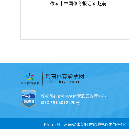
作者丨中国体育报记者 赵萌
版权所有©河南省体育彩票管理中心
豫ICP备05012929号
严正声明：河南省体育彩票管理中心未与任何公