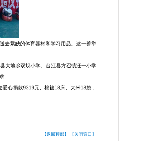
送去紧缺的体育器材和学习用品。这一善举
县大地乡双坝小学、台江县方召镇汪一小学
求。
心捐款9319元、棉被18床、大米18袋，
。
【返回顶部】
【关闭窗口】