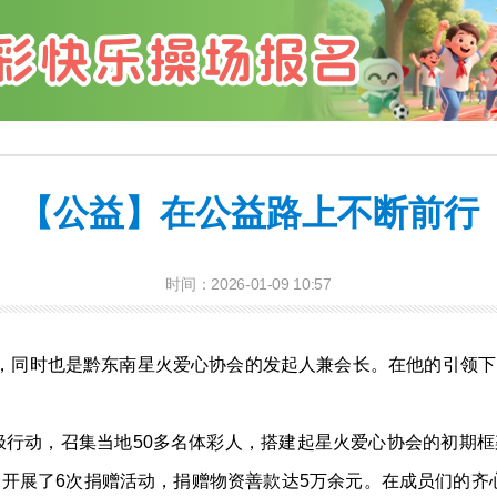
【公益】在公益路上不断前行
时间：2026-01-09 10:57
销者，同时也是黔东南星火爱心协会的发起人兼会长。在他的引领
行动，召集当地50多名体彩人，搭建起星火爱心协会的初期
开展了6次捐赠活动，捐赠物资善款达5万余元。在成员们的齐心协