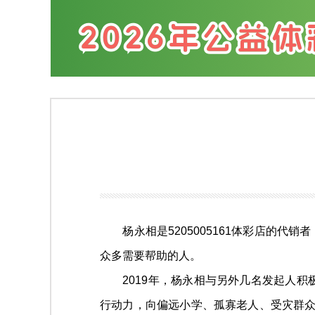
杨永相是5205005161体彩店的代
众多需要帮助的人。
2019年，杨永相与另外几名发起人积极
行动力，向偏远小学、孤寡老人、受灾群众