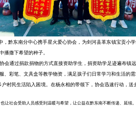
中，黔东南分中心携手星火爱心协会，为剑河县革东镇宝贡小学
中播撒下希望的种子。
会通过捐款捐物的方式直接资助学生，捐资助学足迹遍布镇远
服、彩笔、文具盒等教学物资，满足孩子们日常学习和生活的需
户村民生活陷入困境。在杨永相的带领下，协会迅速行动，送去爱
，也让社会受助人员感受到温暖与希望，让公益在黔东南不断传递、延续