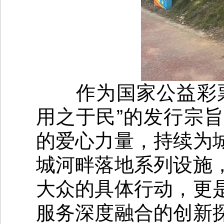
作为国家公益彩票
用之于民”的发行宗
的爱心力量，持续为
城河畔落地系列设施
大众的具体行动，更
服务深度融合的创新