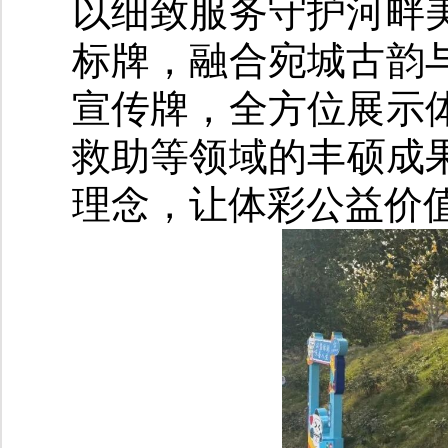
以细致服务守护河畔
标牌，融合宛城古韵
宣传牌，全方位展示
救助等领域的丰硕成果
理念，让体彩公益价