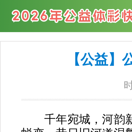
【公益】
时
千年宛城，河韵新