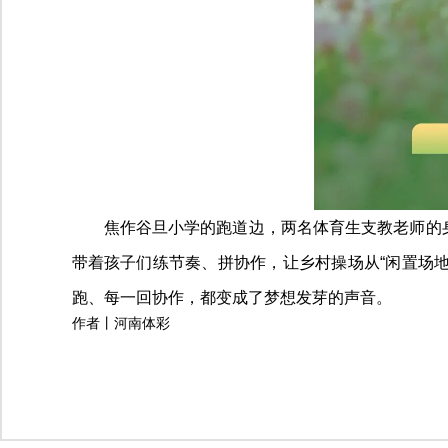
焦作谷旦小学的跑道边，两名体育生支教老师的身影
带着孩子们练节奏、拼协作，让乡村操场从“闲置场地
跑、每一回协作，都变成了梦想发芽的声音。
作者丨河南体彩