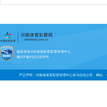
版权所有©河南省体育彩票管理中心
豫ICP备05012929号
严正声明：河南省体育彩票管理中心未与任何公司、网站、