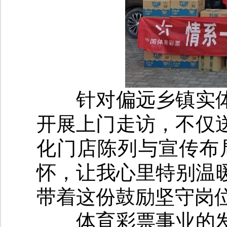
针对偏远乡镇实体
开展上门走访，不仅
化门店陈列与宣传布
怀，让我心里特别温暖。
带着这份鼓励坚守岗
体育彩票事业的发