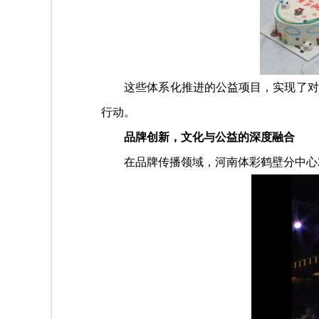
这些体系化推进的公益项目，实现了对不同
行动。
品牌创新，文化与公益的深度融合
在品牌传播领域，河南体彩鹤壁分中心20