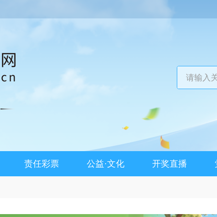
责任彩票
公益·文化
开奖直播