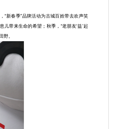
，“新春季”品牌活动为古城百姓带去欢声笑
患儿带来生命的希望；秋季，“老朋友‘益’起
田野。