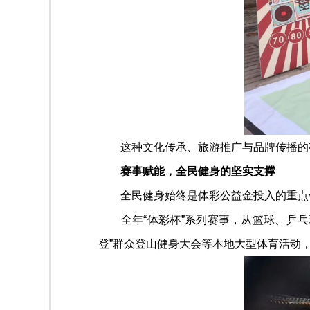
这种文化传承、旅游推广与品牌传播的有
赛事赋能，全民健身的坚实支撑
全民健身始终是体彩公益金投入的重点领域
全年“体彩杯”系列赛事，从篮球、乒乓
登”群众登山健身大会等本地大型体育活动