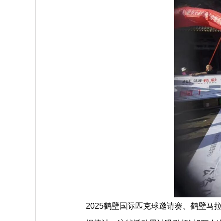
2025鹤壁国际匹克球邀请赛、鹤壁马拉