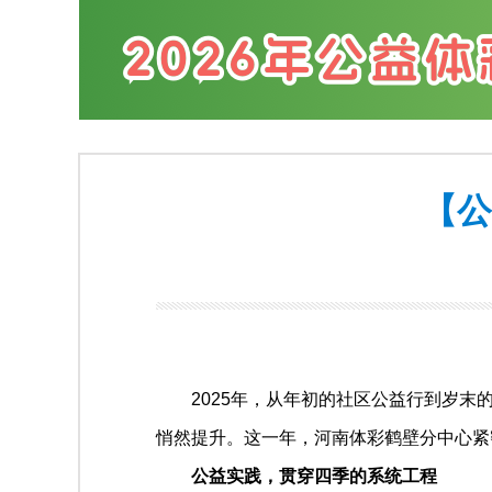
【公
2025年，从年初的社区公益行到岁末的
悄然提升。这一年，河南体彩鹤壁分中心紧
公益实践，贯穿四季的系统工程