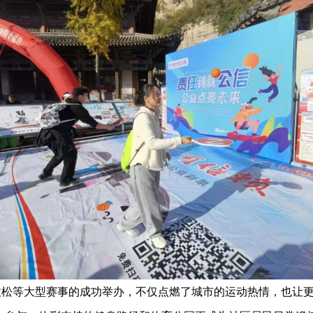
松等大型赛事的成功举办，不仅点燃了城市的运动热情，也让