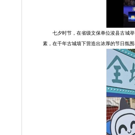
七夕时节，在省级文保单位浚县古城举办的
素，在千年古城墙下营造出浓厚的节日氛围