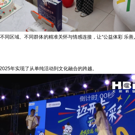
区域、不同群体的精准关怀与情感连接，让“公益体彩 乐善
25年实现了从单纯活动到文化融合的跨越。