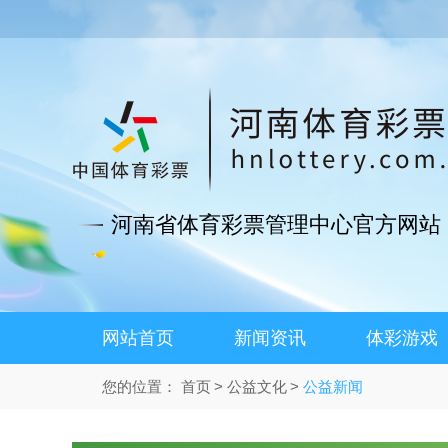
河南省体育彩票管理中心官方网站
网站首页
新闻资讯
体彩游戏
您的位置：
首页
公益文化
公益新闻