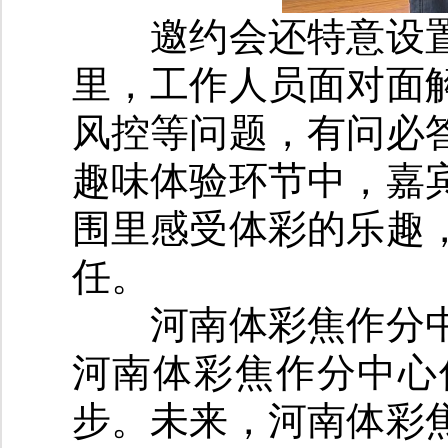
邀约会还特意设置
里，工作人员面对面
风控等问题，有问必
趣味体验环节中，嘉
围里感受体彩的乐趣
任。
河南体彩焦作分中
河南体彩焦作分中心
步。未来，河南体彩