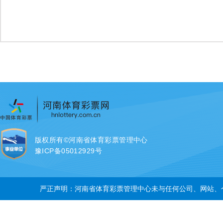
版权所有©河南省体育彩票管理中心
豫ICP备05012929号
严正声明：河南省体育彩票管理中心未与任何公司、网站、