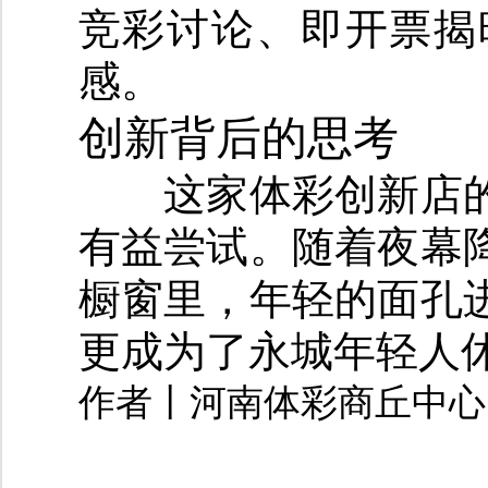
竞彩讨论、即开票揭
感。
创新背后的思考
这家体彩创新店的
有益尝试。随着夜幕
橱窗里，年轻的面孔
更成为了永城年轻人
作者丨
河南体彩商丘中心