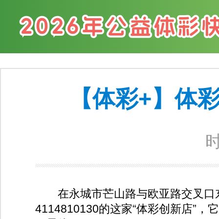
【体彩+】体
时
在永城市芒山路与欧亚路交叉口东
4114810130的这家“体彩创新