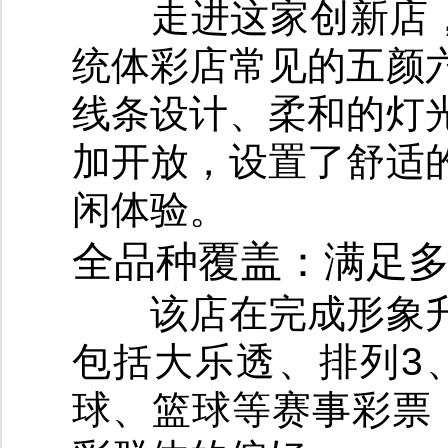
走进这家创新店，第
统体彩店常见的五颜
线条设计、柔和的灯
加开放，设置了舒适
闲体验。
全品种覆盖：满足
该店在完成形象升
包括大乐透、排列3
球、篮球等赛事彩票