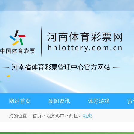
河南省体育彩票管理中心官方网站
网站首页
新闻资讯
体彩游戏
责
您的位置：
首页
地方彩市
商丘
动态