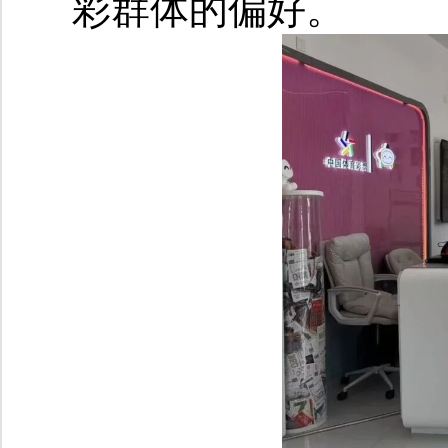
彩群体的偏好。