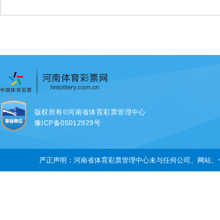
版权所有©河南省体育彩票管理中心
豫ICP备05012929号
严正声明：河南省体育彩票管理中心未与任何公司、网站、