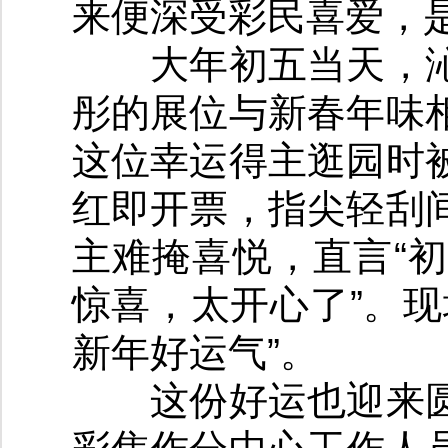
来便深受彩民喜爱，
大年初五当天，沁
彤的展位与新春年味
这位幸运得主逛园时
红即开票，指尖轻刮
主难掩喜悦，直言“
惊喜，太开心了”。
新年好运气”。
这份好运也迎来圆