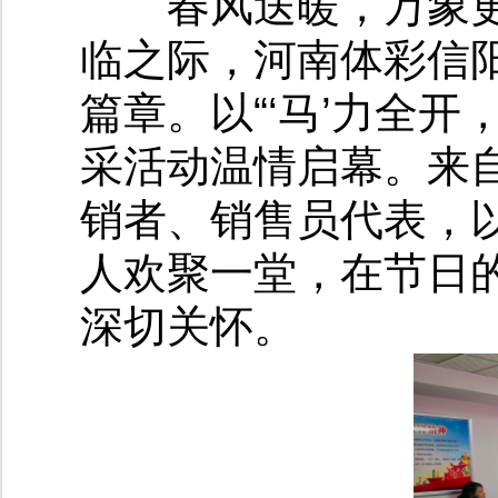
春风送暖，万象更新
临之际，河南体彩信阳
篇章。以“‘马’力全开
采活动温情启幕。来
销者、销售员代表，
人欢聚一堂，在节日
深切关怀。