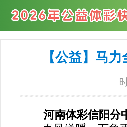
【公益】马力
时
河南体彩信阳分