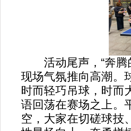
活动尾声，“奔腾的
现场气氛推向高潮。
时而轻巧吊球，时而
语回荡在赛场之上。
空，大家在切磋球技