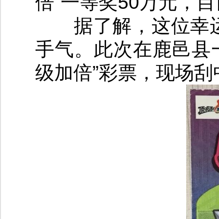
倍”一等奖50万元，
据了解，这位幸运中
手气。此次在鹿邑县
级加倍”彩票，现场刮