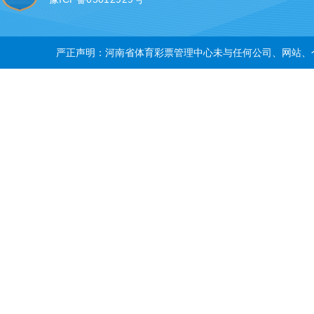
严正声明：河南省体育彩票管理中心未与任何公司、网站、