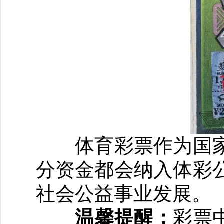
体育彩票作为国家
分资金都会纳入体彩
社会公益事业发展。
温馨提醒：
彩票