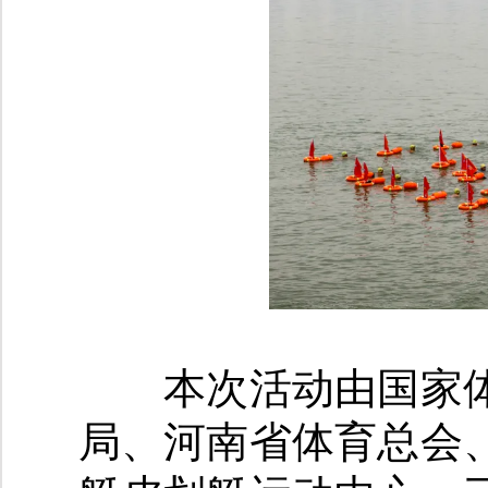
本次活动由国家体
局、河南省体育总会