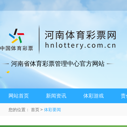
河南省体育彩票管理中心官方网站
网站首页
新闻资讯
体彩游戏
责
您的位置：
首页
体彩要闻