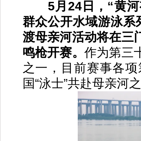
5月24日，“黄河有
群众公开水域游泳系列
渡母亲河活动将在三
鸣枪开赛。
作为第三
之一，目前赛事各项
国“泳士”共赴母亲河