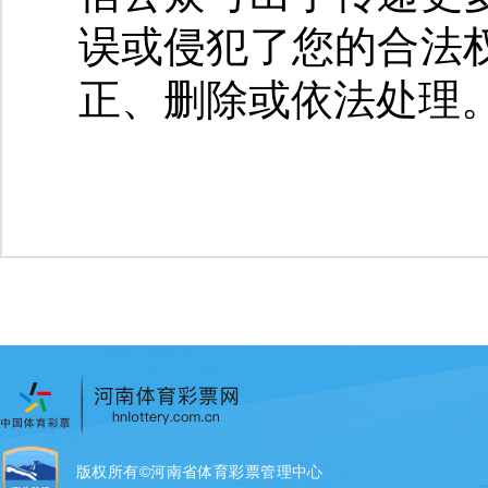
误或侵犯了您的合法
正、删除或依法处理
版权所有©河南省体育彩票管理中心