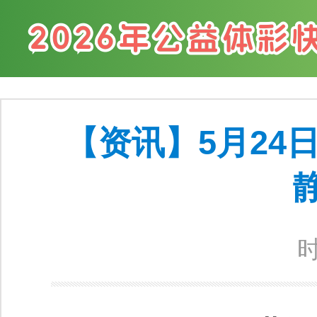
【资讯】5月24
时