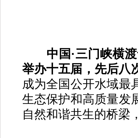
中国·三门峡横渡母
举办十五届，先后八
成为全国公开水域最
生态保护和高质量发
自然和谐共生的桥梁