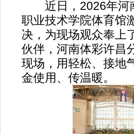
近日，2026年河
职业技术学院体育馆
决，为现场观众奉上
伙伴，河南体彩许昌分
现场，用轻松、接地
金使用、传温暖。