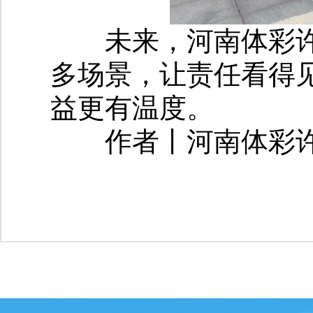
未来，河南体彩许
多场景，让责任看得
益更有温度。
作者丨河南体彩许