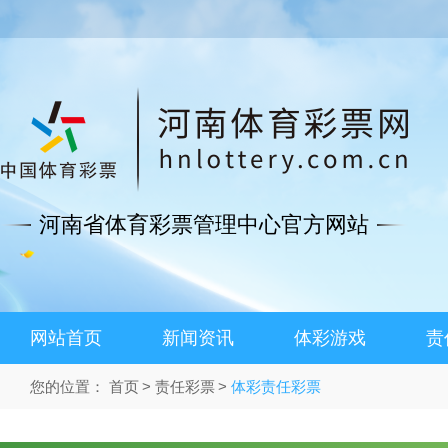
河南省体育彩票管理中心官方网站
网站首页
新闻资讯
体彩游戏
责
您的位置：
首页
责任彩票
体彩责任彩票