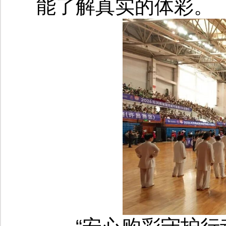
能了解真实的体彩。