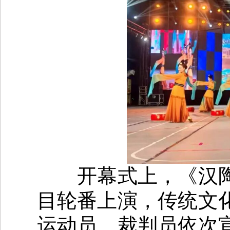
开幕式上，《汉陶
目轮番上演，传统文
运动员、裁判员依次