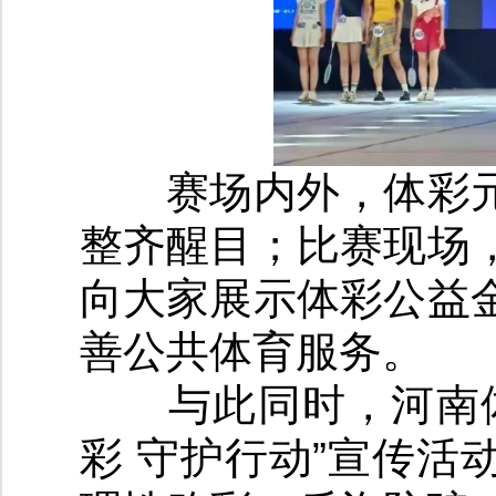
赛场内外，体彩元
整齐醒目；比赛现场
向大家展示体彩公益
善公共体育服务。
与此同时，河南体
彩 守护行动”宣传