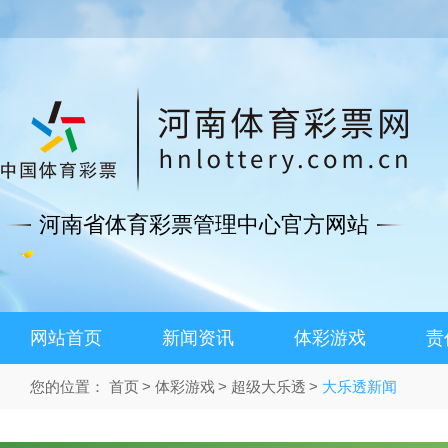
河南省体育彩票管理中心官方网站
网站首页
新闻资讯
体彩游戏
责
您的位置：
首页
体彩游戏
超级大乐透
大乐透新闻