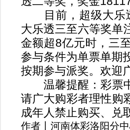
透二等奖，奖金1811
目前，超级大乐透正
大乐透三至六等奖单
金额超8亿元时，三
参与条件为单票单期
按期参与派奖。欢迎
温馨提醒：彩票中
请广大购彩者理性购
成年人禁止购买、兑
作者丨河南体彩洛阳分中