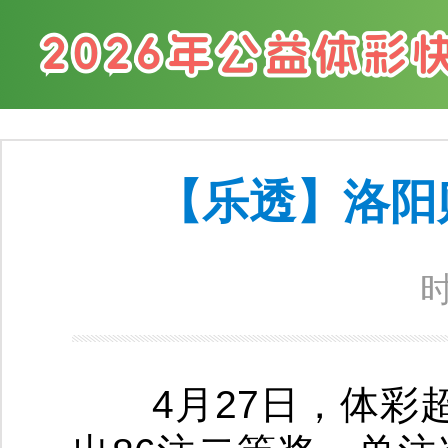
【乐透】洛阳
时
4月27日，体彩超