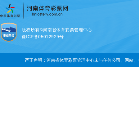
版权所有©河南省体育彩票管理中心
豫ICP备05012929号
严正声明：河南省体育彩票管理中心未与任何公司、网站、