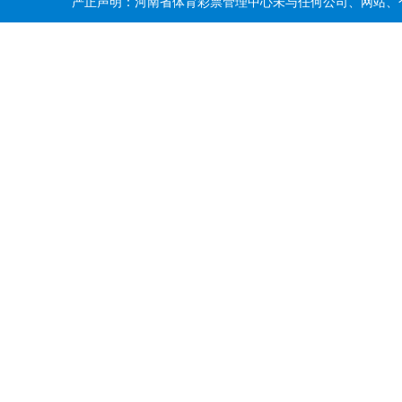
严正声明：河南省体育彩票管理中心未与任何公司、网站、