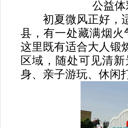
公益体
初夏微风正好，适
县，有一处藏满烟火
这里既有适合大人锻
区域，随处可见清新
身、亲子游玩、休闲