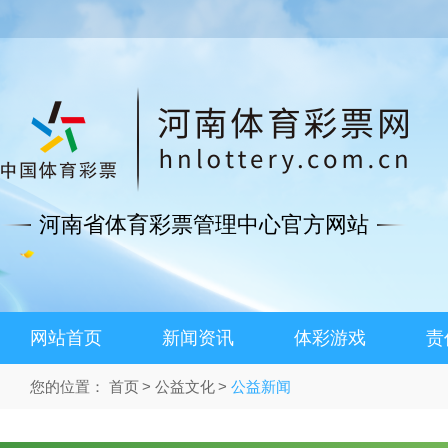
河南省体育彩票管理中心官方网站
网站首页
新闻资讯
体彩游戏
责
您的位置：
首页
公益文化
公益新闻