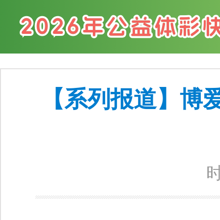
【系列报道】博爱
时