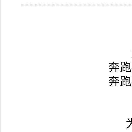
奔跑
奔跑