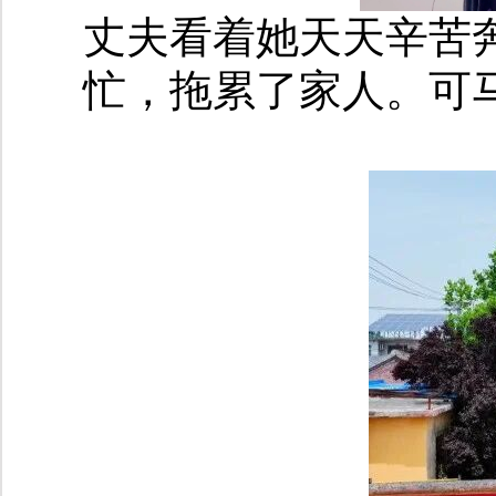
丈夫看着她天天辛苦
忙，拖累了家人。可