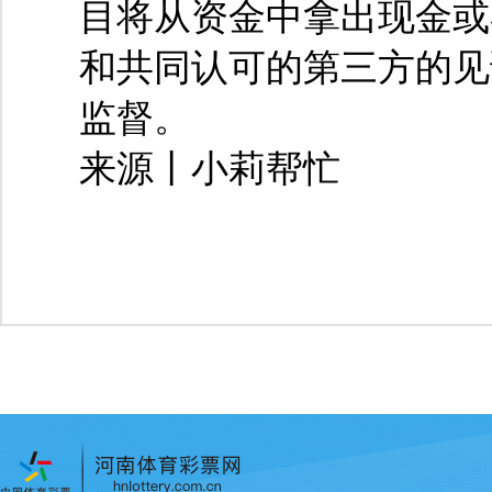
目将从资金中拿出现金或
和共同认可的第三方的见
监督。
来源丨小莉帮忙