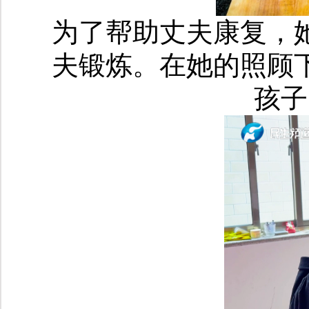
为了帮助丈夫康复，
夫锻炼。在她的照顾
孩子