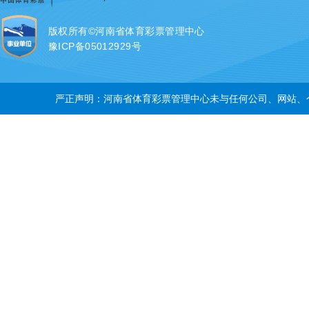
版权所有©河南省体育彩票管理中心
豫ICP备05012929号
严正声明：河南省体育彩票管理中心未与任何公司、网站、