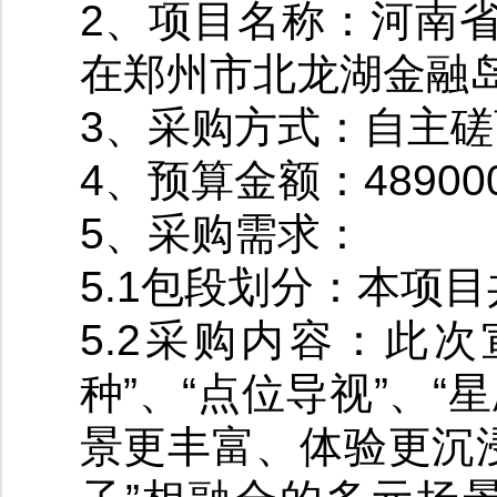
2、项目名称：河南
在郑州市北龙湖金融岛
3、采购方式：自主磋
4、预算金额：489000
5、采购需求：
5.1包段划分：本项
5.2采购内容：此
种”、“点位导视”、“
景更丰富、体验更沉