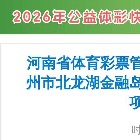
河南省体育彩票
州市北龙湖金融岛
时