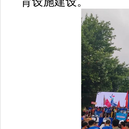
育设施建设。