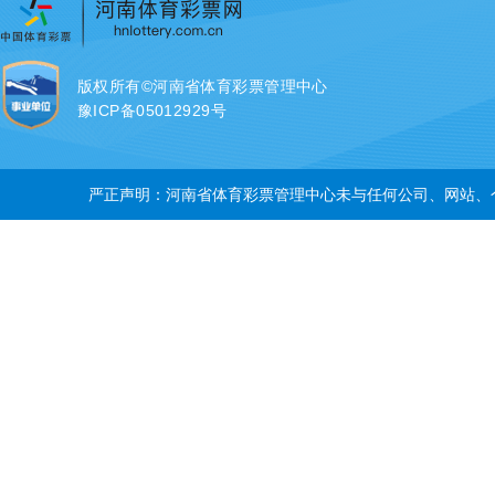
版权所有©河南省体育彩票管理中心
豫ICP备05012929号
严正声明：河南省体育彩票管理中心未与任何公司、网站、