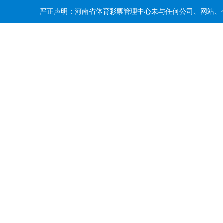
严正声明：河南省体育彩票管理中心未与任何公司、网站、