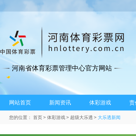
河南省体育彩票管理中心官方网站
网站首页
新闻资讯
体彩游戏
责
您的位置：
首页
体彩游戏
超级大乐透
大乐透新闻