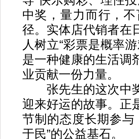
中奖，量力而行，不
径。实体店代销者在
人树立“彩票是概率
是一种健康的生活调
业贡献一份力量。
张先生的这次中奖
迎来好运的故事。正
节制的态度长期参与
于民”的公益基石。