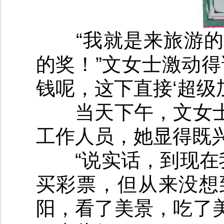
“我就是来旅游的
的奖！”文女士激动
钱呢，这下直接‘超级加
当天下午，文女士
工作人员，她显得既
“说实话，到现在我
买彩票，但从来没想
阳，看了美景，吃了