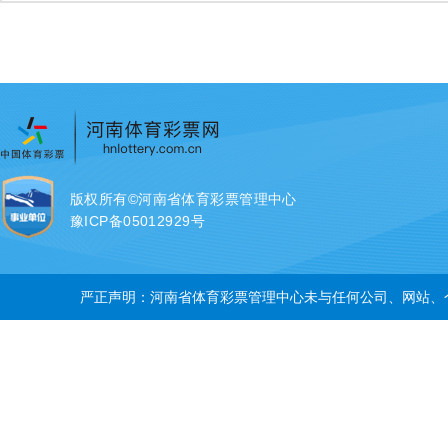
版权所有©河南省体育彩票管理中心
豫ICP备05012929号
严正声明：河南省体育彩票管理中心未与任何公司、网站、