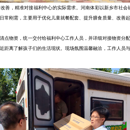
善，精准对接福利中心的实际需求。河南体彩以新乡市社会福利
日常刚需，主要用于优化儿童就餐配套、提升膳食质量、改善
清点物资，统一交付给福利
中心
工作人员，并详细对接物资分
近距离了解孩子们的生活现状。现场氛围温馨融洽，工作人员