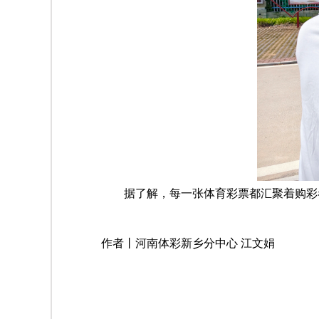
据了解，每一张体育彩票都汇聚着购彩者
作者丨河南体彩新乡分中心 江文娟