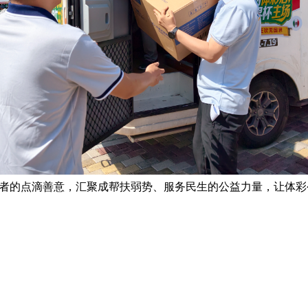
的点滴善意，汇聚成帮扶弱势、服务民生的公益力量，让体彩