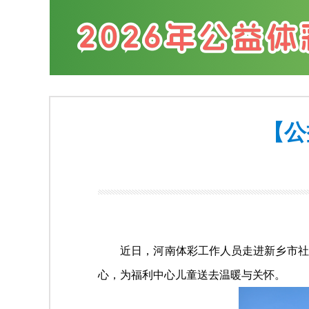
【公
近日，河南体彩工作人员走进新乡市社会
心，为福利
中心
儿童送去温暖与关怀。