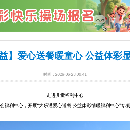
益】爱心送餐暖童心 公益体彩
时间：2026-06-28 09:41
走进儿童福利
中心
福利中心，开展“大乐透爱心送餐 公益体彩情暖福利
中心
”专