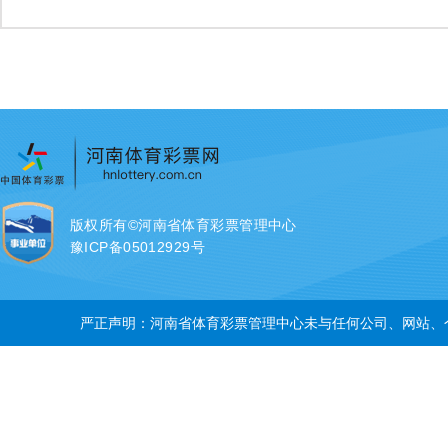
版权所有©河南省体育彩票管理中心
豫ICP备05012929号
严正声明：河南省体育彩票管理中心未与任何公司、网站、