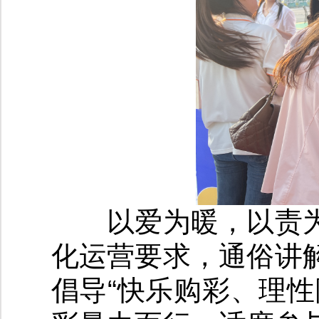
以爱为暖，以责为
化运营要求，通俗讲
倡导“快乐购彩、理