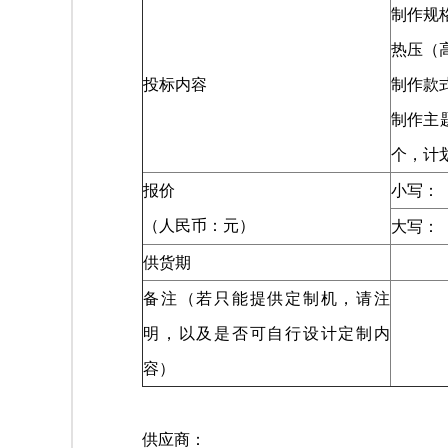
制作规
热压（高
投标内容
制作款
制作主
个，计划
报价
小写：
（人民币：元）
大写：
供货期
备注（若只能提供定制机，请注
明，以及是否可自行设计定制内
容）
供应商：