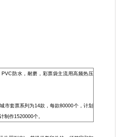
PVC防水，耐磨，彩票袋主流用高频热压
套票系列为14款，每款80000个，计划
计制作1520000个。