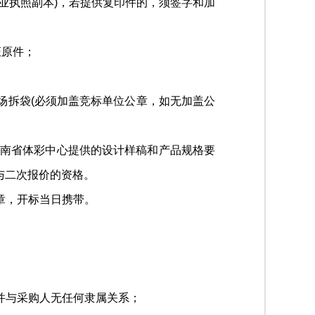
业执照副本)，若提供复印件的，须签字和加
证原件；
现场拆袋(必须加盖竞标单位公章，如无加盖公
河南省体彩中心提供的设计样稿和产品规格要
与二次报价的资格。
章，开标当日携带。
并与采购人无任何隶属关系；