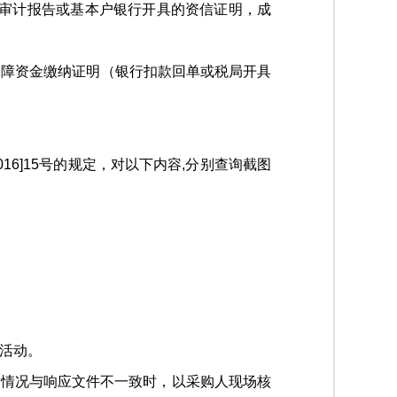
财务审计报告或基本户银行开具的资信证明，成
保障资金缴纳证明（银行扣款回单或税局开具
16]15号的规定，对以下内容,分别查询截图
活动。
n)等。如核查情况与响应文件不一致时，以采购人现场核