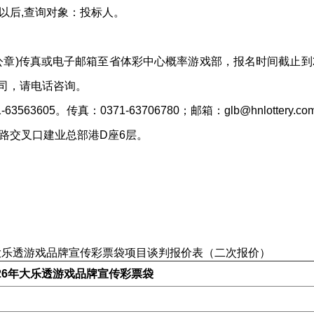
以后,查询对象：投标人。
真或电子邮箱至省体彩中心概率游戏部，报名时间截止到2026年 7
的公司，请电话咨询。
5。传真：0371-63706780；邮箱：glb@hnlottery.com
交叉口建业总部港D座6层。
年大乐透游戏品牌宣传彩票袋项目谈判报价表（二次报价）
26年
大乐透
游戏品牌宣传彩票袋