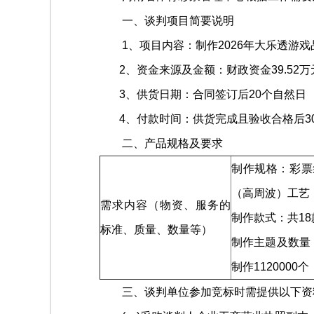
一、谈判项目简要说明
1、项目内容：制作2026年大乐透游戏
2、资金来源及金额：财政资金39.52万
3、供货日期：合同签订后20个自然日
4、付款时间：供货完成且验收合格后3
二、产品规格及要求
制作规格：彩票
（高周波）工艺，P
需求内容（物资、服务的
制作款式：共18
标准、质量、数量等）
制作主题及数量
制作1120000
三、谈判单位参加竞标时需提供以下资