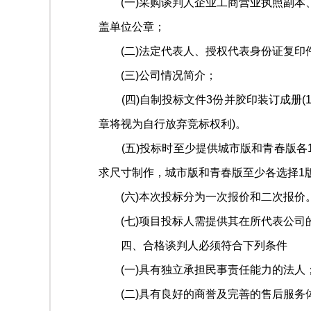
(一)采购谈判人企业工商营业执照副本、
盖单位公章；
(二)法定代表人、授权代表身份证复印件
(三)公司情况简介；
(四)自制投标文件3份并胶印装订成册(1
章将视为自行放弃竞标权利)。
(五)投标时至少提供城市版和青春版各1
求尺寸制作，城市版和青春版至少各选择1
(六)本次投标分为一次报价和二次报价
(七)项目投标人需提供其在所代表公司
四、合格谈判人必须符合下列条件
(一)具有独立承担民事责任能力的法人
(二)具有良好的商誉及完善的售后服务