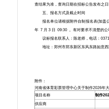
查结果为准，查询日期在招标公告发布之日
五、报名方式及截止时间
报名单位请根据附件自制报名表(加盖公章)传
年 7 月 3 日 09:30 。有对要求不清楚
议标报名联系人：陈老师，电话：0371-6356360
地址：郑州市郑东新区东风东路如意西路
附件：
河南省体育彩票管理中心关于制作2026
项目名称
制作20
供应商