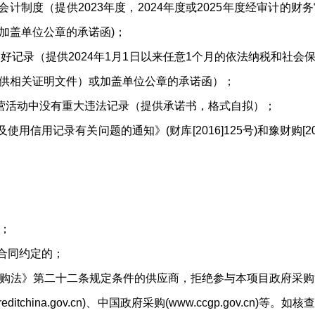
制度（提供2023年度，2024年度或2025年度经审计的
加盖单位公章的承诺函)；
好记录（提供2024年1月1日以来任意1个月的依法纳税和社会
供相关证明文件）或加盖单位公章的承诺函）；
营活动中没有重大违法记录（提供承诺书，格式自拟）；
信用记录有关问题的通知》(财库[2016]125号)和豫财购[20
；
合同约定的；
购法》第二十二条规定条件的供应商，拒绝参与本项目政府采购
tchina.gov.cn)、中国政府采购(www.ccgp.gov.c