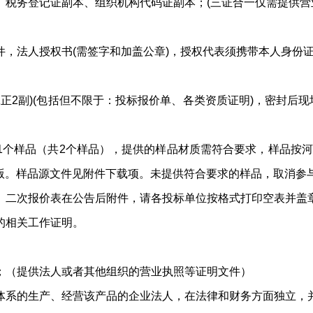
税务登记证副本、组织机构代码证副本；(三证合一仅需提供营
，法人授权书(需签字和加盖公章)，授权代表须携带本人身份
正2副)(包括但不限于：投标报价单、各类资质证明)，密封后
个样品（共2个样品），提供的样品材质需符合要求，样品按
版。样品源文件见附件下载项。未提供符合要求的样品，取消参
。二次报价表在公告后附件，请各投标单位按格式打印空表并盖
的相关工作证明。
；（提供法人或者其他组织的营业执照等证明文件）
体系的生产、经营该产品的企业法人，在法律和财务方面独立，