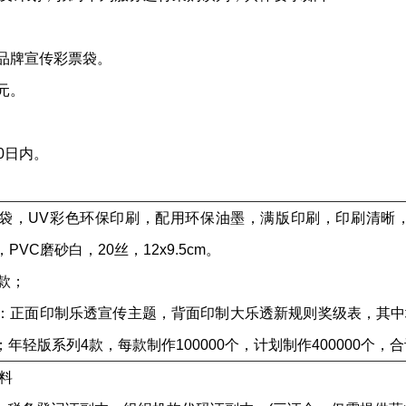
品牌宣传彩票袋。
元。
0日内。
袋，UV彩色环保印刷，配用环保油墨，满版印刷，印刷清晰，
VC磨砂白，20丝，12x9.5cm。
款；
：正面印制乐透宣传主题，背面印制大乐透新规则奖级表，其中城市
个；年轻版系列4款，每款制作100000个，计划制作400000个，合
料