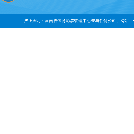
严正声明：河南省体育彩票管理中心未与任何公司、网站、