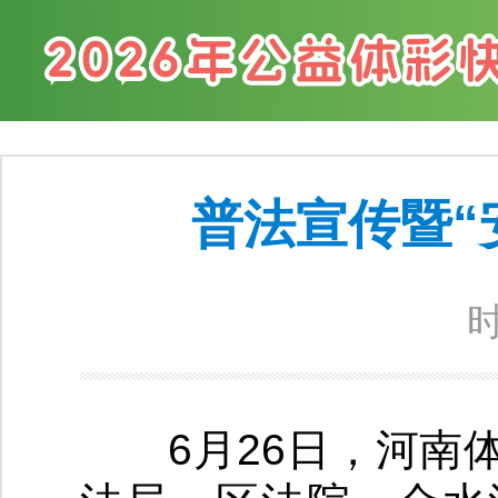
普法宣传暨“
时
6月26日，河南体