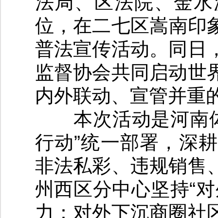
法局、区法院、金水
位，在二七区嵩南印象
普法宣传活动。同日
监督协会共同启动世
内外联动、宣管并重
本次活动是河南体彩
行动”统一部署，深
非法私彩、违规销售
州西区分中心坚持“
力：对外下沉商圈社