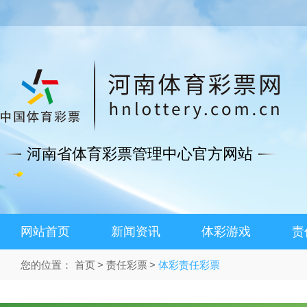
河南省体育彩票管理中心官方网站
网站首页
新闻资讯
体彩游戏
责
您的位置：
首页
责任彩票
体彩责任彩票