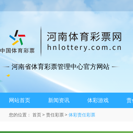
河南省体育彩票管理中心官方网站
网站首页
新闻资讯
体彩游戏
责
您的位置：
首页
责任彩票
体彩责任彩票