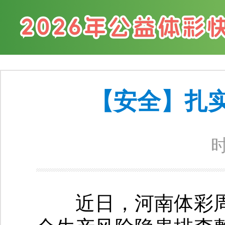
【安全】扎
时
近日，河南体彩周