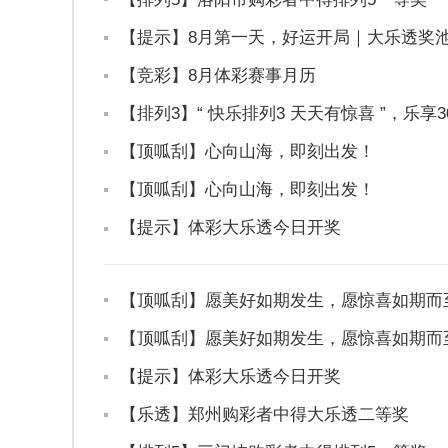
【竞彩】8月体彩赛事月历
【顶呱刮】心向山海，即刻出发！
【顶呱刮】心向山海，即刻出发！
【提示】体彩大乐透今日开奖
【顶呱刮】愿美好如期发生，愿惊喜如期而
【顶呱刮】愿美好如期发生，愿惊喜如期而
【提示】体彩大乐透今日开奖
【乐透】郑州购彩者中得大乐透二等奖