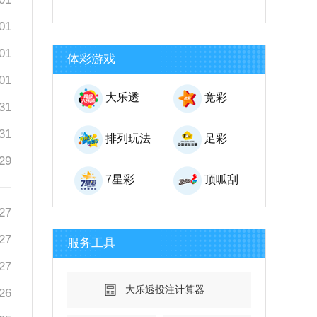
01
01
体彩游戏
01
大乐透
竞彩
31
31
排列玩法
足彩
29
7星彩
顶呱刮
27
27
服务工具
27
大乐透投注计算器
26