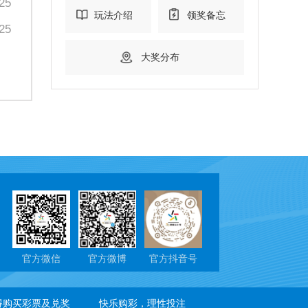
25
玩法介绍
领奖备忘
25
大奖分布
官方微信
官方微博
官方抖音号
得购买彩票及兑奖
快乐购彩，理性投注