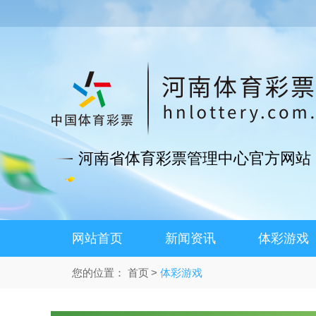
河南省体育彩票管理中心官方网站
网站首页
新闻资讯
体彩游戏
您的位置：
首页
体彩游戏